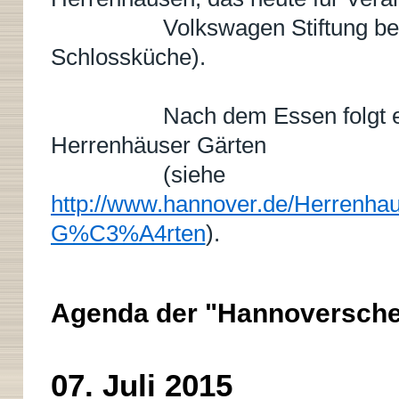
Volkswagen Stiftung betriebe
Schlossküche).
Nach dem Essen folgt eine 
Herrenhäuser Gärten
(siehe
http://www.hannover.de/Herrenh
G%C3%A4rten
).
Agenda der "Hannoversche
07. Juli 2015