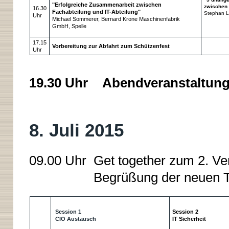
"Erfolgreiche Zusammenarbeit zwischen
zwischen 
16.30
Fachabteilung und IT-Abteilung"
Stephan 
Uhr
Michael Sommerer, Bernard Krone Maschinenfabrik
GmbH, Spelle
17.15
Vorbereitung zur Abfahrt zum Schützenfest
Uhr
19.30 Uhr Abendveranstaltung
8. Juli 2015
09.00 Uhr Get together zum 2. Ve
Begrüßung der neuen Tei
Session 1
Session 2
CIO Austausch
IT Sicherheit