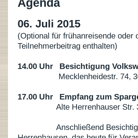
Agenda
0
6. Juli 2015
(Optional für frühanreisende oder 
Teilnehmerbeitrag enthalten)
14.00 Uhr Besichtigung Volks
Mecklenheidestr. 74, 304
17.00 Uhr Empfang zum Sparge
Alte Herrenhauser Str. 3, 
Anschließend Besichtigung 
Herrenhausen, das heute für Vera