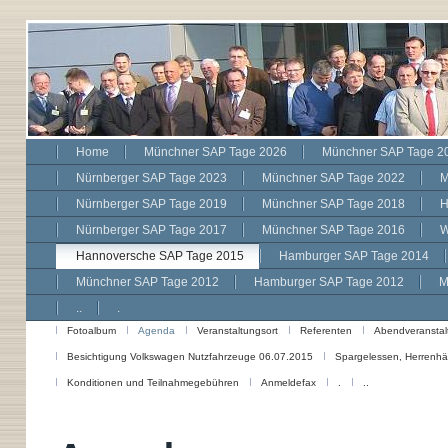
Home
Münchner SAP Tage 2026
Münchner SAP Tage 2
Nürnberger SAP Tage 2023
Münchner SAP Tage 2022
M
Nürnberger SAP Tage 2019
Münchner SAP Tage 2018
H
Nürnberger SAP Tage 2017
Münchner SAP Tage 2016
W
Hannoversche SAP Tage 2015
Hamburger SAP Tage 2014
Münchner SAP Tage 2012
Hamburger SAP Tage 2012
M
..
.
Fotoalbum
Agenda
Veranstaltungsort
Referenten
Abendveranstal
Besichtigung Volkswagen Nutzfahrzeuge 06.07.2015
Spargelessen, Herrenhä
Konditionen und Teilnahmegebühren
Anmeldefax
.
..