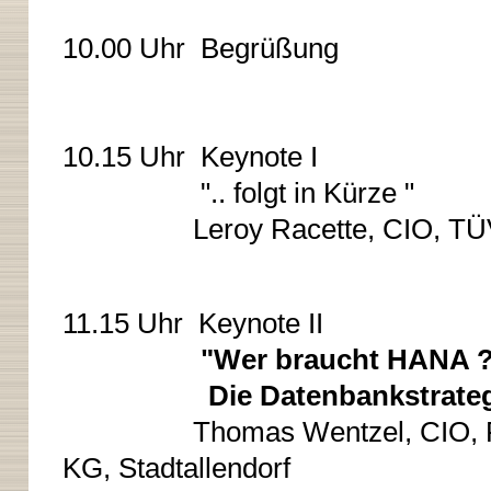
10.00 Uhr Begrüßung
10.15 Uhr Keynote I
".. folgt in Kürze "
Leroy Racette, CIO, 
11.15 Uhr Keynote II
"Wer braucht HANA ?
Die Datenbankstrategie der
Thomas Wentzel, CIO, Fritz 
KG, Stadtallendorf